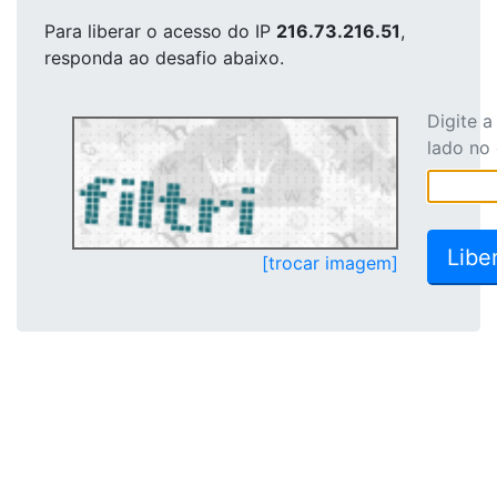
Para liberar o acesso
do IP
216.73.216.51
,
responda ao desafio abaixo.
Digite 
lado no
[trocar imagem]